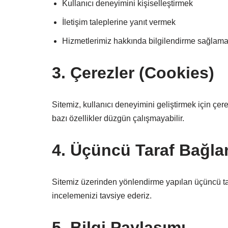
Kullanıcı deneyimini kişiselleştirmek
İletişim taleplerine yanıt vermek
Hizmetlerimiz hakkında bilgilendirme sağlamak 
3. Çerezler (Cookies)
Sitemiz, kullanıcı deneyimini geliştirmek için çer
bazı özellikler düzgün çalışmayabilir.
4. Üçüncü Taraf Bağlan
Sitemiz üzerinden yönlendirme yapılan üçüncü taraf
incelemenizi tavsiye ederiz.
5. Bilgi Paylaşımı