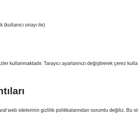
(kullanıcı onayı ile)
ezler kullanmaktadır. Tarayıcı ayarlarınızı değiştirerek çerez ku
tıları
 web sitelerinin gizlilik politikalarından sorumlu değiliz. Bu sit