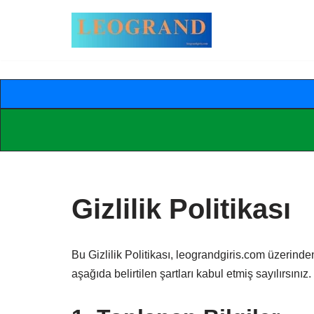
İçeriğe
geç
Gizlilik Politikası
Bu Gizlilik Politikası, leograndgiris.com üzerinde
aşağıda belirtilen şartları kabul etmiş sayılırsınız.