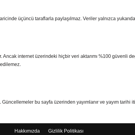
haricinde üçüncü taraflarla paylaşılmaz. Veriler yalnızca yukarıda 
dir. Ancak internet üzerindeki hiçbir veri aktarımı %100 güvenli d
 edilemez.
r. Güncellemeler bu sayfa üzerinden yayımlanır ve yayım tarihi iti
Hakkımızda
Gizlilik Politikası