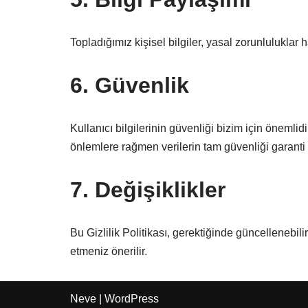
Topladığımız kişisel bilgiler, yasal zorunluluklar 
6. Güvenlik
Kullanıcı bilgilerinin güvenliği bizim için önemli
önlemlere rağmen verilerin tam güvenliği garanti
7. Değişiklikler
Bu Gizlilik Politikası, gerektiğinde güncellenebili
etmeniz önerilir.
Neve
|
WordPress