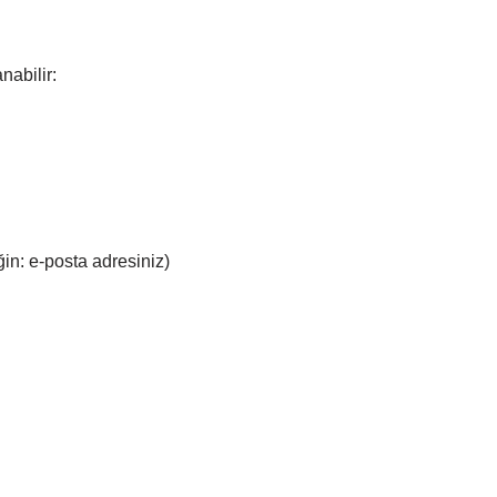
nabilir:
eğin: e-posta adresiniz)